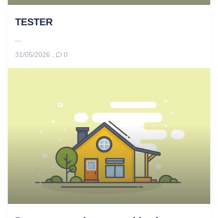
TESTER
...
31/05/2026
,
0