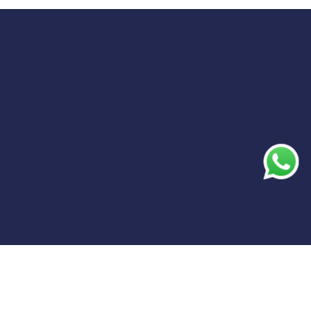
Alojamientos más solicitados
Términos y Condiciones
Políticas de Privacidad