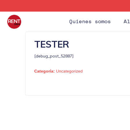
Quienes somos
Al
TESTER
[debug_post_52887]
Categoría:
Uncategorized