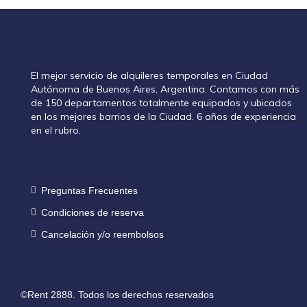
Rent2888
El mejor servicio de alquileres temporales en Ciudad
Autónoma de Buenos Aires, Argentina. Contamos con más
de 150 departamentos totalmente equipados y ubicados
en los mejores barrios de la Ciudad. 6 años de experiencia
en el rubro.
Información de reservas
Preguntas Frecuentes
Condiciones de reserva
Cancelación y/o reembolsos
©Rent 2888. Todos los derechos reservados