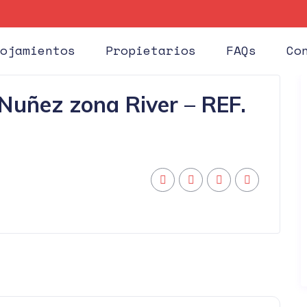
Huéspe
ojamientos
Propietarios
FAQs
Co
Nuñez zona River – REF.