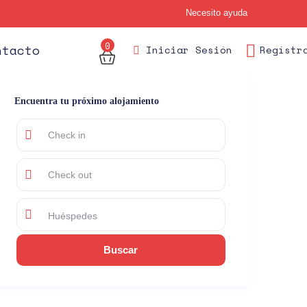
Necesito ayuda
0
des
ntacto
Iniciar Sesión
Regístr
Encuentra tu próximo alojamiento
Huéspedes