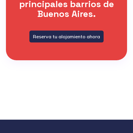
principales barrios de
Buenos Aires.
Reserva tu alojamiento ahora