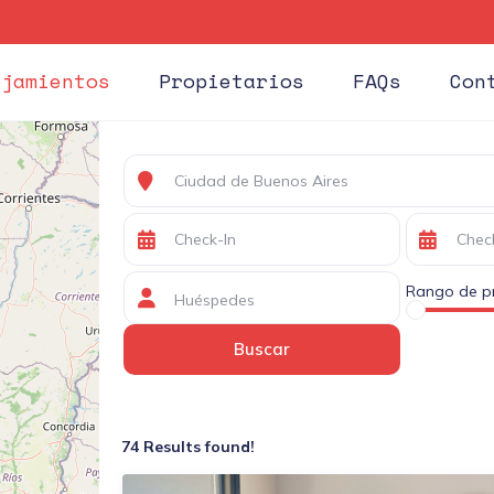
ojamientos
Propietarios
FAQs
Con
Rango de pr
Huéspedes
74 Results found!