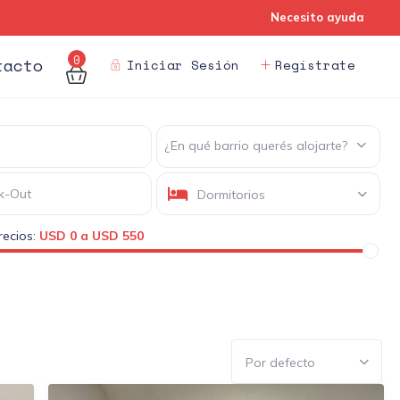
Necesito ayuda
0
tacto
Iniciar Sesión
Regístrate
¿En qué barrio querés alojarte?
Dormitorios
ecios:
USD 0 a USD 550
Por defecto