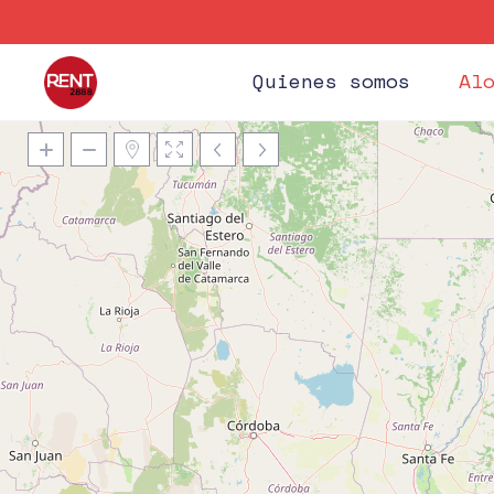
Quienes somos
Al
Carga De Mapas