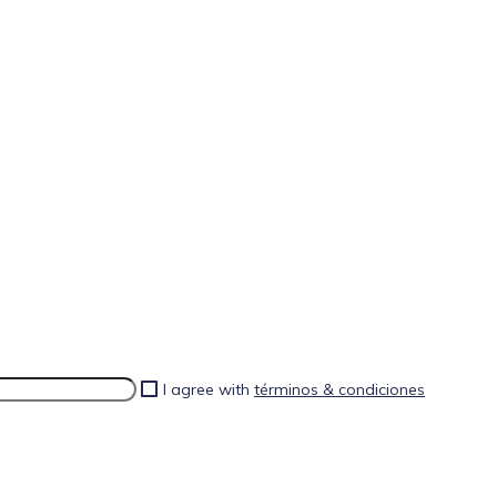
I agree with
términos & condiciones