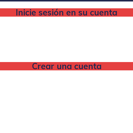
Inicie sesión en su cuenta
Crear una cuenta