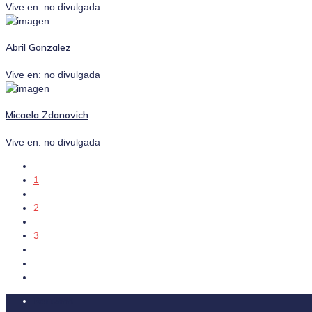
Vive en: no divulgada
Abril Gonzalez
Vive en: no divulgada
Micaela Zdanovich
Vive en: no divulgada
1
2
3
Rent2888