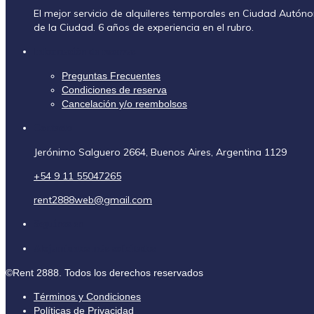
El mejor servicio de alquileres temporales en Ciudad Autó
de la Ciudad. 6 años de experiencia en el rubro.
Información de reservas
Preguntas Frecuentes
Condiciones de reserva
Cancelación y/o reembolsos
Contacto
Jerónimo Salguero 2664, Buenos Aires, Argentina 1129
+54 9 11 55047265
rent2888web@gmail.com
Seguinos en
Alojamientos más solicitados
©Rent 2888. Todos los derechos reservados
Términos y Condiciones
Políticas de Privacidad