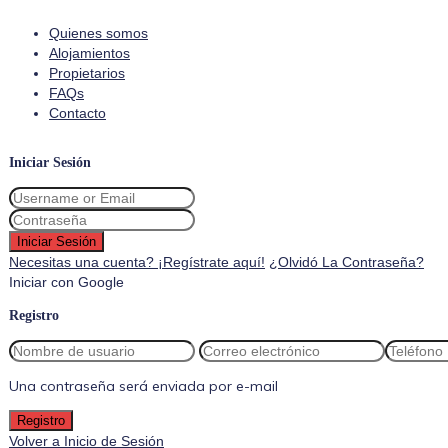
Quienes somos
Alojamientos
Propietarios
FAQs
Contacto
Iniciar Sesión
Iniciar Sesión
Necesitas una cuenta? ¡Regístrate aquí!
¿Olvidó La Contraseña?
Iniciar con Google
Registro
Una contraseña será enviada por e-mail
Registro
Volver a Inicio de Sesión