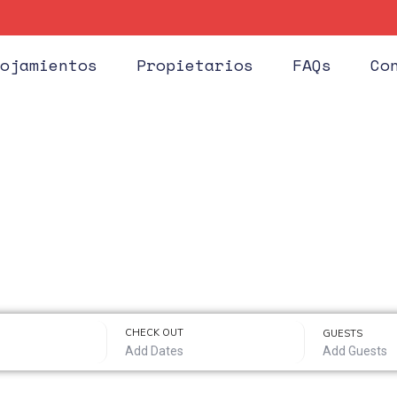
ojamientos
Propietarios
FAQs
Co
CHECK OUT
GUESTS
Add Guests