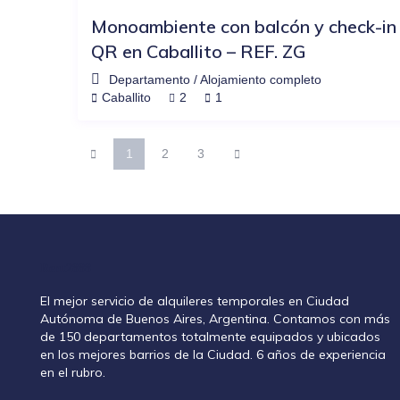
Monoambiente con balcón y check-in
QR en Caballito – REF. ZG
Departamento
/
Alojamiento completo
Caballito
2
1
1
2
3
Rent2888
El mejor servicio de alquileres temporales en Ciudad
Autónoma de Buenos Aires, Argentina. Contamos con más
de 150 departamentos totalmente equipados y ubicados
en los mejores barrios de la Ciudad. 6 años de experiencia
en el rubro.