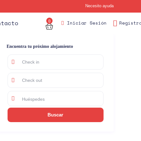
Necesito ayuda
0
des
ntacto
Iniciar Sesión
Regístr
Encuentra tu próximo alojamiento
Huéspedes