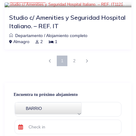
Studio c/ Amenities y Seguridad Hospital
Italiano. – REF. IT
Departamento
/
Alojamiento completo
Almagro
2
1
1
2
Encuentra tu próximo alojamiento
BARRIO