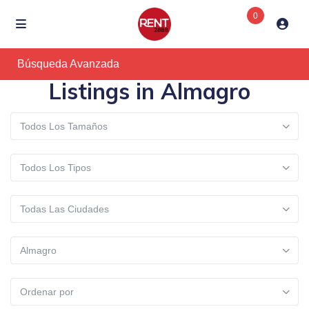
0
Búsqueda Avanzada
Listings in Almagro
Todos Los Tamaños
Todos Los Tipos
Todas Las Ciudades
Almagro
Ordenar por