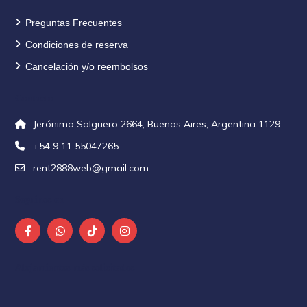
Preguntas Frecuentes
Condiciones de reserva
Cancelación y/o reembolsos
Contacto
Jerónimo Salguero 2664, Buenos Aires, Argentina 1129
+54 9 11 55047265
rent2888web@gmail.com
Seguinos en
Alojamientos más solicitados