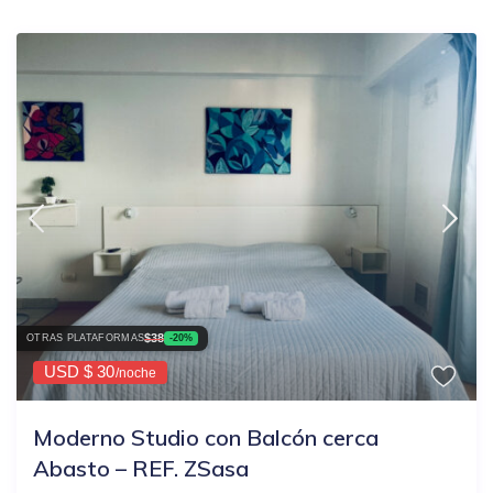
$38
OTRAS PLATAFORMAS
-20%
USD $ 30
/noche
Moderno Studio con Balcón cerca
Abasto – REF. ZSasa