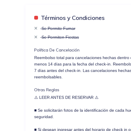
Términos y Condiciones
Se Permite Fumar
Se Permiten Fiestas
Política De Cancelación
Reembolso total para cancelaciones hechas dentro de
menos 14 días para la fecha del check-in. Reembol
7 días antes del check-in. Las cancelaciones hechas
reembolsables.
Otras Reglas
⚠️ LEER ANTES DE RESERVAR ⚠️
■ Se solicitarán fotos de la identificación de cada 
seguridad.
■ Si desean ingresar antes del horario de check in 