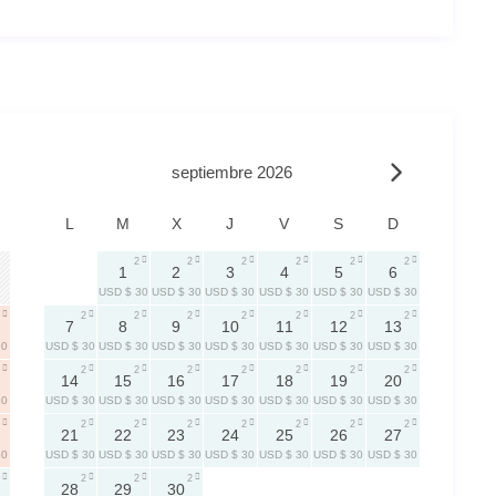
septiembre 2026
L
M
X
J
V
S
D
2
2
2
2
2
2
1
2
3
4
5
6
USD $ 30
USD $ 30
USD $ 30
USD $ 30
USD $ 30
USD $ 30
2
2
2
2
2
2
2
7
8
9
10
11
12
13
30
USD $ 30
USD $ 30
USD $ 30
USD $ 30
USD $ 30
USD $ 30
USD $ 30
2
2
2
2
2
2
2
14
15
16
17
18
19
20
30
USD $ 30
USD $ 30
USD $ 30
USD $ 30
USD $ 30
USD $ 30
USD $ 30
2
2
2
2
2
2
2
21
22
23
24
25
26
27
30
USD $ 30
USD $ 30
USD $ 30
USD $ 30
USD $ 30
USD $ 30
USD $ 30
2
2
2
28
29
30