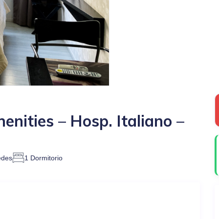
menities – Hosp. Italiano –
edes
1 Dormitorio