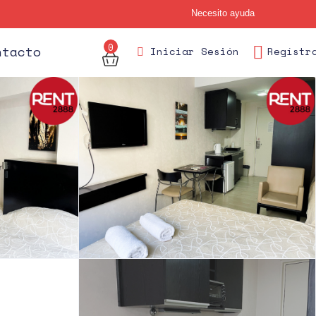
Necesito ayuda
0
ntacto
Iniciar Sesión
Regístr