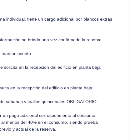
ma individual, tiene un cargo adicional por blancos extras
información se brinda una vez confirmada la reserva.
r mantenimiento.
 solicita en la recepción del edificio en planta baja
ulta en la recepción del edificio en planta baja.
o de sábanas y toallas quincenales OBLIGATORIO.
ar un pago adicional correspondiente al consumo
o al menos del 40% en el consumo, siendo prueba
previo y actual de la reserva.