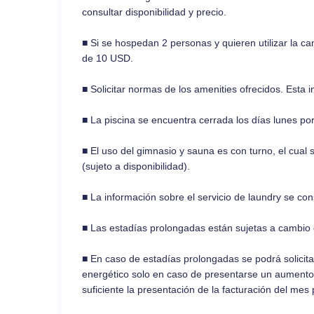
consultar disponibilidad y precio.
■ Si se hospedan 2 personas y quieren utilizar la ca
de 10 USD.
■ Solicitar normas de los amenities ofrecidos. Esta 
■ La piscina se encuentra cerrada los días lunes po
■ El uso del gimnasio y sauna es con turno, el cual se
(sujeto a disponibilidad).
■ La información sobre el servicio de laundry se cons
■ Las estadías prolongadas están sujetas a cambi
■ En caso de estadías prolongadas se podrá solicit
energético solo en caso de presentarse un aument
suficiente la presentación de la facturación del mes 