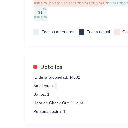
USD $ 30
USD $ 30
USD $ 30
USD $ 30
USD $ 30
USD $ 30
USD $ 
2
31
USD $ 30
Fechas anteriores
Fecha actual
Oc
Detalles
ID de la propiedad:
44632
Ambientes:
1
Baños:
1
Hora de Check-Out:
11 a.m.
Personas extra:
1