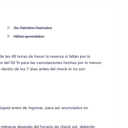
Se Admiten Animales
Niños permitidos
 las 48 horas de hacer la reserva si faltan por lo
so del 50 % para las cancelaciones hechas por lo menos
 dentro de los 7 días antes del check-in no son
huésped antes de ingresar, para ser anunciados en
o retirarse después del horario de check out, deberán