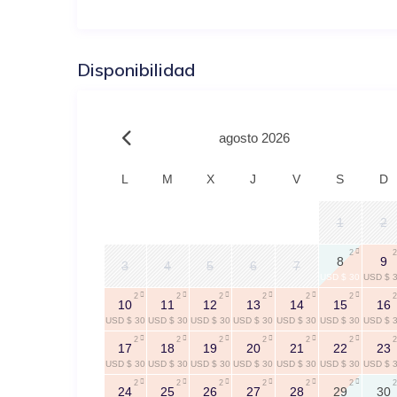
Disponibilidad
agosto 2026
L
M
X
J
V
S
D
1
2
2
2
8
9
3
4
5
6
7
USD $ 30
USD $ 
2
2
2
2
2
2
2
10
11
12
13
14
15
16
USD $ 30
USD $ 30
USD $ 30
USD $ 30
USD $ 30
USD $ 30
USD $ 
2
2
2
2
2
2
2
17
18
19
20
21
22
23
USD $ 30
USD $ 30
USD $ 30
USD $ 30
USD $ 30
USD $ 30
USD $ 
2
2
2
2
2
2
2
24
25
26
27
28
29
30