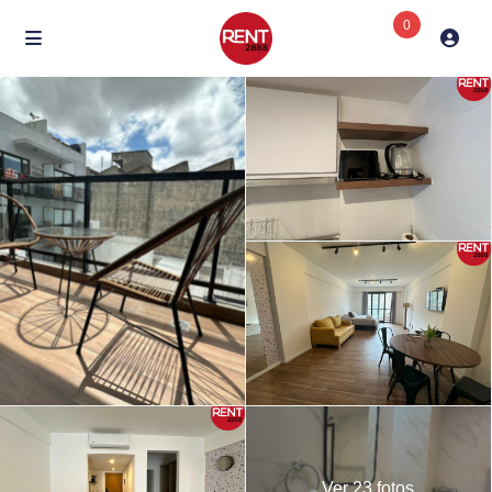
0
Ver 23 fotos