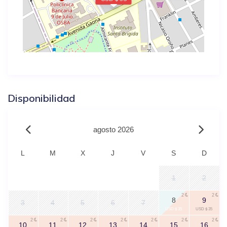
Disponibilidad
agosto 2026
L
M
X
J
V
S
D
1
2
2
2
8
9
3
4
5
6
7
USD $ 35
USD $ 35
2
2
2
2
2
2
2
10
11
12
13
14
15
16