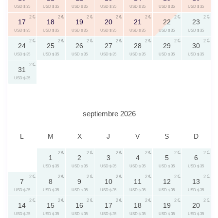
USD $ 35
USD $ 35
USD $ 35
USD $ 35
USD $ 35
USD $ 35
USD $ 35
2
2
2
2
2
2
2
17
18
19
20
21
22
23
USD $ 35
USD $ 35
USD $ 35
USD $ 35
USD $ 35
USD $ 35
USD $ 35
2
2
2
2
2
2
2
24
25
26
27
28
29
30
USD $ 35
USD $ 35
USD $ 35
USD $ 35
USD $ 35
USD $ 35
USD $ 35
2
31
USD $ 35
septiembre 2026
L
M
X
J
V
S
D
2
2
2
2
2
2
1
2
3
4
5
6
USD $ 35
USD $ 35
USD $ 35
USD $ 35
USD $ 35
USD $ 35
2
2
2
2
2
2
2
7
8
9
10
11
12
13
USD $ 35
USD $ 35
USD $ 35
USD $ 35
USD $ 35
USD $ 35
USD $ 35
2
2
2
2
2
2
2
14
15
16
17
18
19
20
USD $ 35
USD $ 35
USD $ 35
USD $ 35
USD $ 35
USD $ 35
USD $ 35