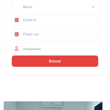
Barrio
Huéspedes
Los Listados Similares