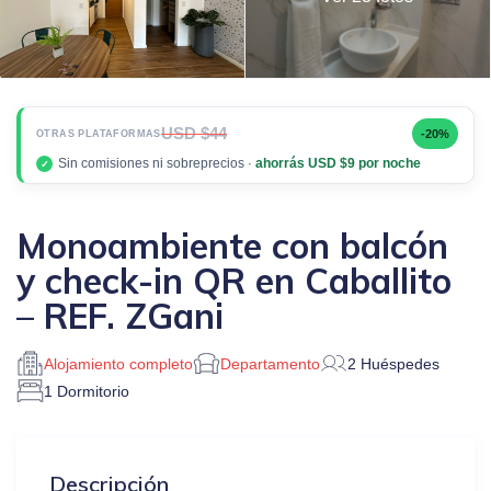
USD $44
-20%
OTRAS PLATAFORMAS
Sin comisiones ni sobreprecios ·
ahorrás USD $9 por noche
✓
Monoambiente con balcón
y check-in QR en Caballito
– REF. ZGani
Alojamiento completo
Departamento
2 Huéspedes
1 Dormitorio
Descripción