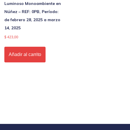
Luminoso Monoambiente en
Núñez – REF: 0PB, Período:
de febrero 28, 2025 a marzo
14, 2025
$
423,00
Añadir al carrito