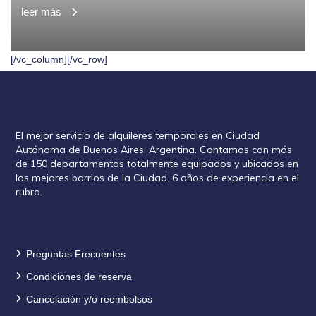
leer más
[/vc_column][/vc_row]
Rent2888
El mejor servicio de alquileres temporales en Ciudad
Autónoma de Buenos Aires, Argentina. Contamos con más
de 150 departamentos totalmente equipados y ubicados en
los mejores barrios de la Ciudad. 6 años de experiencia en el
rubro.
Información de reservas
Preguntas Frecuentes
Condiciones de reserva
Cancelación y/o reembolsos