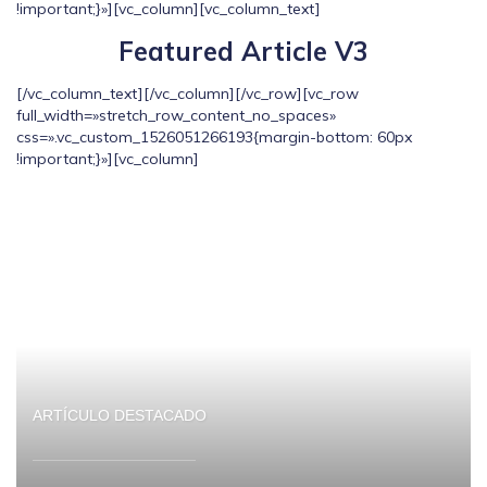
!important;}»][vc_column][vc_column_text]
Featured Article V3
[/vc_column_text][/vc_column][/vc_row][vc_row
full_width=»stretch_row_content_no_spaces»
css=».vc_custom_1526051266193{margin-bottom: 60px
!important;}»][vc_column]
ARTÍCULO DESTACADO