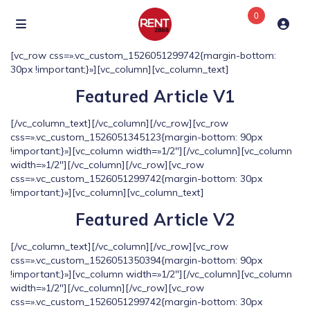
0
[vc_row css=».vc_custom_1526051299742{margin-bottom:
30px !important;}»][vc_column][vc_column_text]
Featured Article V1
[/vc_column_text][/vc_column][/vc_row][vc_row
css=».vc_custom_1526051345123{margin-bottom: 90px
!important;}»][vc_column width=»1/2″][/vc_column][vc_column
width=»1/2″][/vc_column][/vc_row][vc_row
css=».vc_custom_1526051299742{margin-bottom: 30px
!important;}»][vc_column][vc_column_text]
Featured Article V2
[/vc_column_text][/vc_column][/vc_row][vc_row
css=».vc_custom_1526051350394{margin-bottom: 90px
!important;}»][vc_column width=»1/2″][/vc_column][vc_column
width=»1/2″][/vc_column][/vc_row][vc_row
css=».vc_custom_1526051299742{margin-bottom: 30px