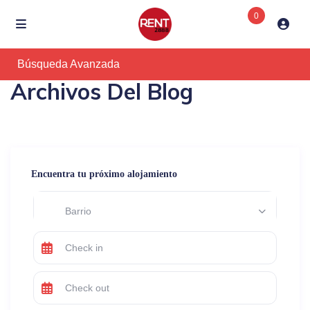
0
Búsqueda Avanzada
Archivos Del Blog
Encuentra tu próximo alojamiento
Barrio