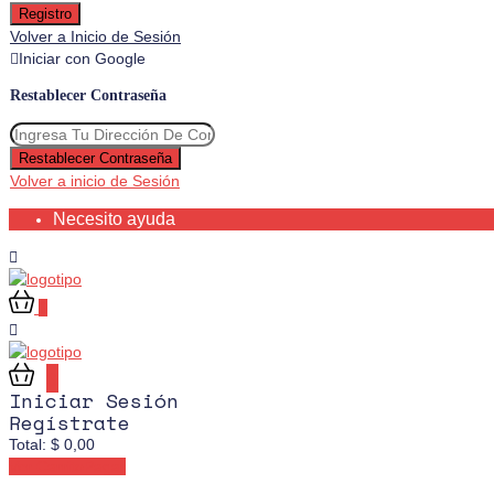
Registro
Volver a Inicio de Sesión
Iniciar con Google
Restablecer Contraseña
Restablecer Contraseña
Volver a inicio de Sesión
Necesito ayuda
0
0
Iniciar Sesión
Regístrate
Total:
$
0,00
Ver Carrito
Pagar