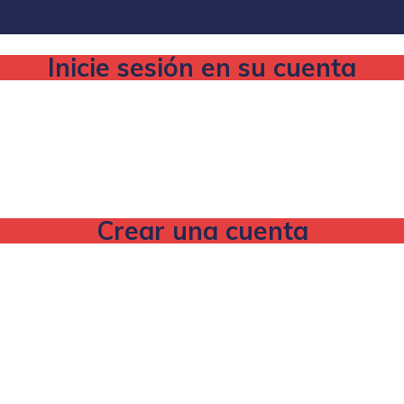
Inicie sesión en su cuenta
Crear una cuenta