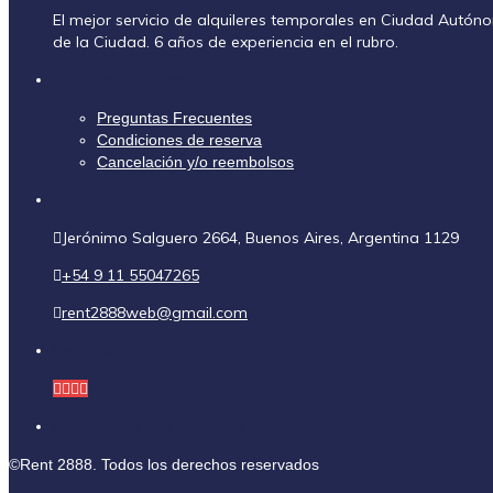
El mejor servicio de alquileres temporales en Ciudad Autó
de la Ciudad. 6 años de experiencia en el rubro.
Información de reservas
Preguntas Frecuentes
Condiciones de reserva
Cancelación y/o reembolsos
Contacto
Jerónimo Salguero 2664, Buenos Aires, Argentina 1129
+54 9 11 55047265
rent2888web@gmail.com
Seguinos en
Alojamientos más solicitados
©Rent 2888. Todos los derechos reservados