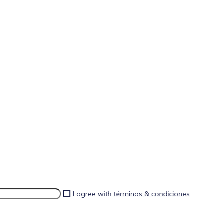
I agree with
términos & condiciones