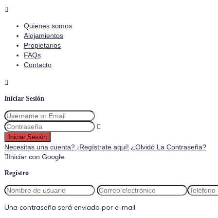
Quienes somos
Alojamientos
Propietarios
FAQs
Contacto
Iniciar Sesión
Iniciar Sesión
Necesitas una cuenta? ¡Regístrate aquí!
¿Olvidó La Contraseña?
Iniciar con Google
Registro
Una contraseña será enviada por e-mail