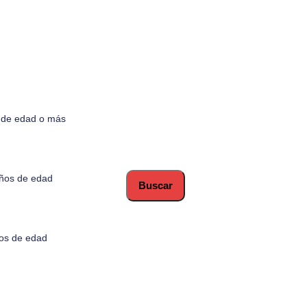
 de edad o más
años de edad
ños de edad