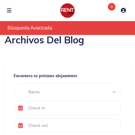
0
Búsqueda Avanzada
Archivos Del Blog
Encuentra tu próximo alojamiento
Barrio