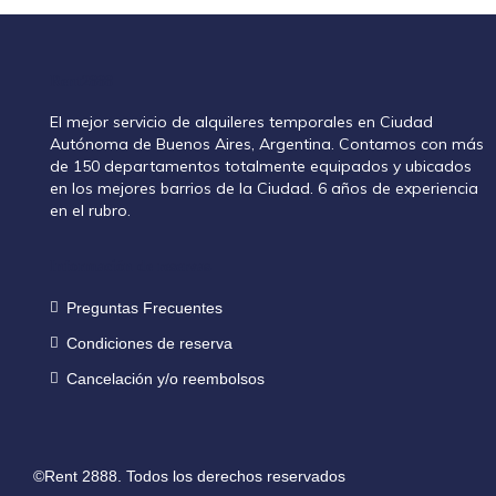
Rent2888
El mejor servicio de alquileres temporales en Ciudad
Autónoma de Buenos Aires, Argentina. Contamos con más
de 150 departamentos totalmente equipados y ubicados
en los mejores barrios de la Ciudad. 6 años de experiencia
en el rubro.
Información de reservas
Preguntas Frecuentes
Condiciones de reserva
Cancelación y/o reembolsos
©Rent 2888. Todos los derechos reservados