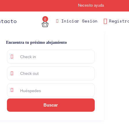
Necesito ayuda
0
des
ntacto
Iniciar Sesión
Regístr
Encuentra tu próximo alojamiento
Huéspedes