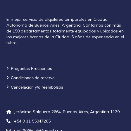
Rent2888
El mejor servicio de alquileres temporales en Ciudad
Autónoma de Buenos Aires, Argentina. Contamos con más
de 150 departamentos totalmente equipados y ubicados en
los mejores barrios de la Ciudad. 6 años de experiencia en el
rubro.
Información de reservas
Preguntas Frecuentes
Condiciones de reserva
Cancelación y/o reembolsos
Contacto
Jerónimo Salguero 2664, Buenos Aires, Argentina 1129
+54 9 11 55047265
rent2888web@gmail.com