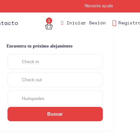
Necesito ayuda
0
des
ntacto
Iniciar Sesión
Regístr
Encuentra tu próximo alojamiento
Huéspedes