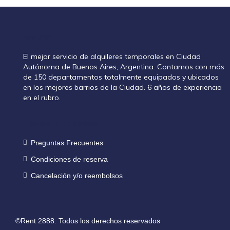
Rent2888
El mejor servicio de alquileres temporales en Ciudad
Autónoma de Buenos Aires, Argentina. Contamos con más
de 150 departamentos totalmente equipados y ubicados
en los mejores barrios de la Ciudad. 6 años de experiencia
en el rubro.
Información de reservas
Preguntas Frecuentes
Condiciones de reserva
Cancelación y/o reembolsos
©Rent 2888. Todos los derechos reservados