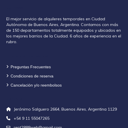
Rent2888
El mejor servicio de alquileres temporales en Ciudad
Autónoma de Buenos Aires, Argentina. Contamos con más
de 150 departamentos totalmente equipados y ubicados en
los mejores barrios de la Ciudad. 6 años de experiencia en el
rubro.
Información de reservas
Preguntas Frecuentes
Condiciones de reserva
Cancelación y/o reembolsos
Contacto
Jerónimo Salguero 2664, Buenos Aires, Argentina 1129
+54 9 11 55047265
rent2888web@gmail.com