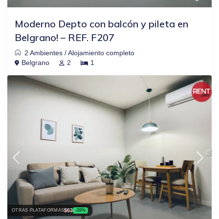
Moderno Depto con balcón y pileta en
Belgrano! – REF. F207
2 Ambientes
/
Alojamiento completo
Belgrano
2
1
$63
OTRAS PLATAFORMAS
-20%