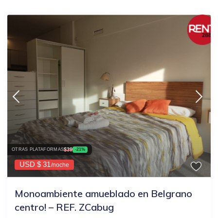
$39
OTRAS PLATAFORMAS
-21%
USD $ 31
/noche
Monoambiente amueblado en Belgrano
centro! – REF. ZCabug