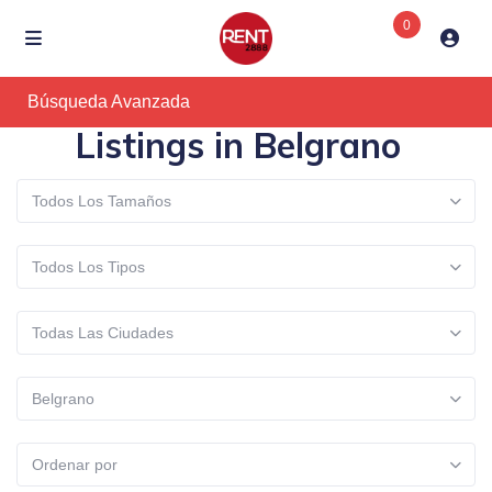
0
Búsqueda Avanzada
Listings in Belgrano
Todos Los Tamaños
Todos Los Tipos
Todas Las Ciudades
Belgrano
Ordenar por