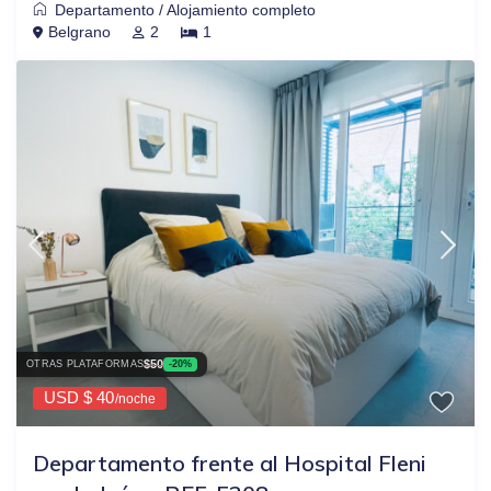
Departamento
/
Alojamiento completo
Belgrano
2
1
$50
OTRAS PLATAFORMAS
-20%
USD $ 40
/noche
Departamento frente al Hospital Fleni