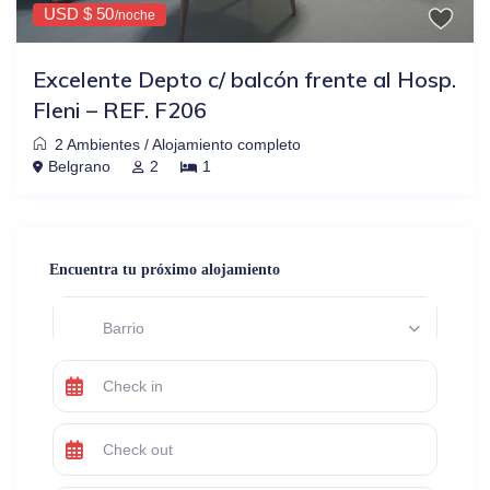
USD $ 50
/noche
Excelente Depto c/ balcón frente al Hosp.
Fleni – REF. F206
2 Ambientes
/
Alojamiento completo
Belgrano
2
1
Encuentra tu próximo alojamiento
Barrio