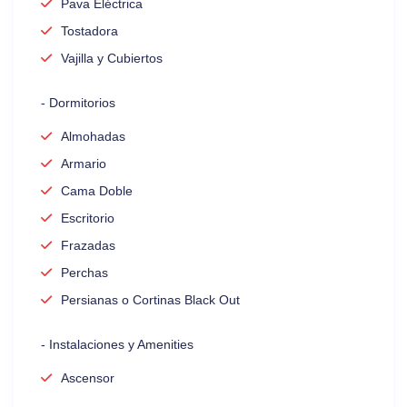
Pava Eléctrica
Tostadora
Vajilla y Cubiertos
- Dormitorios
Almohadas
Armario
Cama Doble
Escritorio
Frazadas
Perchas
Persianas o Cortinas Black Out
- Instalaciones y Amenities
Ascensor