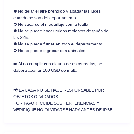
⛔ No dejar el aire prendido y apagar las luces
cuando se van del departamento.
⛔ No sacarse el maquillaje con la toalla.
⛔ No se puede hacer ruidos molestos después de
las 22hs.
⛔ No se puede fumar en todo el departamento.
⛔ No se puede ingresar con animales.
➡️ Al no cumplir con alguna de estas reglas, se
deberá abonar 100 USD de multa.
📢 LA CASA NO SE HACE RESPONSABLE POR
OBJETOS OLVIDADOS.
POR FAVOR, CUIDE SUS PERTENENCIAS Y
VERIFIQUE NO OLVIDARSE NADA ANTES DE IRSE.