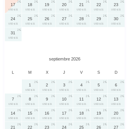
2
2
2
2
2
2
2
17
18
19
20
21
22
23
USD $ 31
USD $ 31
USD $ 31
USD $ 31
USD $ 31
USD $ 31
USD $ 31
2
2
2
2
2
2
2
24
25
26
27
28
29
30
USD $ 31
USD $ 31
USD $ 31
USD $ 31
USD $ 31
USD $ 31
USD $ 31
2
31
USD $ 31
septiembre 2026
L
M
X
J
V
S
D
2
2
2
2
2
2
1
2
3
4
5
6
USD $ 31
USD $ 31
USD $ 31
USD $ 31
USD $ 31
USD $ 31
2
2
2
2
2
2
2
7
8
9
10
11
12
13
USD $ 31
USD $ 31
USD $ 31
USD $ 31
USD $ 31
USD $ 31
USD $ 31
2
2
2
2
2
2
2
14
15
16
17
18
19
20
USD $ 31
USD $ 31
USD $ 31
USD $ 31
USD $ 31
USD $ 31
USD $ 31
2
2
2
2
2
2
2
21
22
23
24
25
26
27