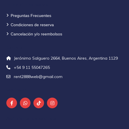
Información de reservas
Preguntas Frecuentes
Condiciones de reserva
Cancelación y/o reembolsos
Contacto
Jerónimo Salguero 2664, Buenos Aires, Argentina 1129
+54 9 11 55047265
rent2888web@gmail.com
Seguinos en
Alojamientos más solicitados