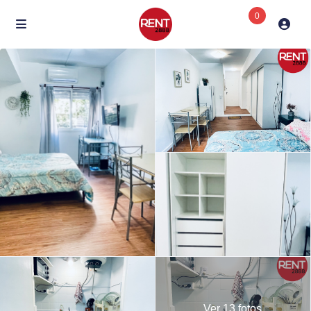
0
Ver 13 fotos