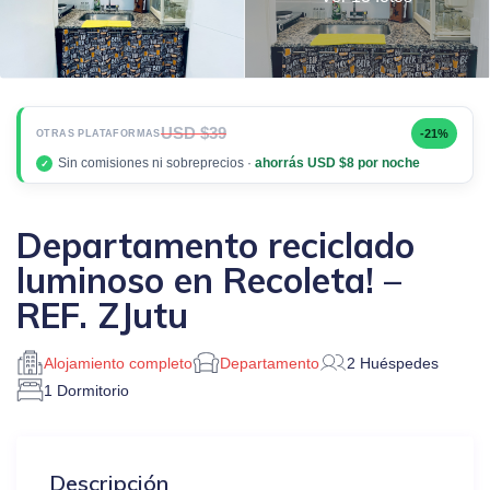
USD $39
-21%
OTRAS PLATAFORMAS
Sin comisiones ni sobreprecios ·
ahorrás USD $8 por noche
✓
Departamento reciclado
luminoso en Recoleta! –
REF. ZJutu
Alojamiento completo
Departamento
2 Huéspedes
1 Dormitorio
Descripción