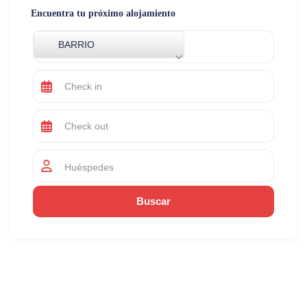
Encuentra tu próximo alojamiento
BARRIO
Huéspedes
$43
OTRAS PLATAFORMAS
-23%
Los Listados Similares
USD $ 33