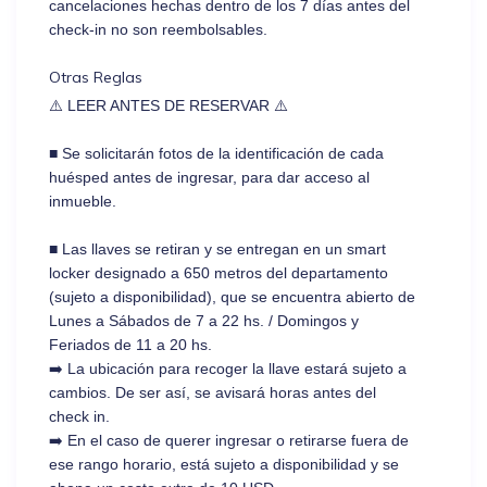
cancelaciones hechas dentro de los 7 días antes del
check-in no son reembolsables.
Otras Reglas
⚠️ LEER ANTES DE RESERVAR ⚠️
■ Se solicitarán fotos de la identificación de cada
huésped antes de ingresar, para dar acceso al
inmueble.
■ Las llaves se retiran y se entregan en un smart
locker designado a 650 metros del departamento
(sujeto a disponibilidad), que se encuentra abierto de
Lunes a Sábados de 7 a 22 hs. / Domingos y
Feriados de 11 a 20 hs.
➡️ La ubicación para recoger la llave estará sujeto a
cambios. De ser así, se avisará horas antes del
check in.
➡️ En el caso de querer ingresar o retirarse fuera de
ese rango horario, está sujeto a disponibilidad y se