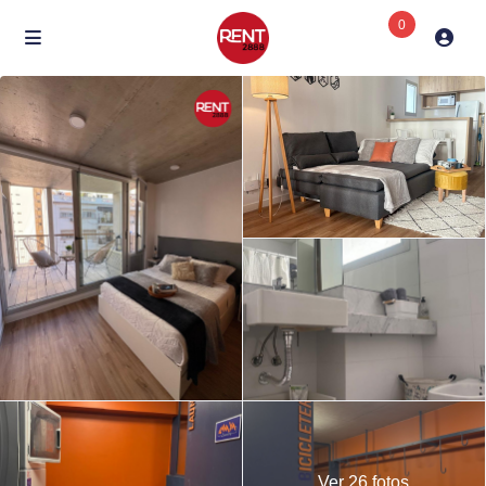
0
Ver 26 fotos