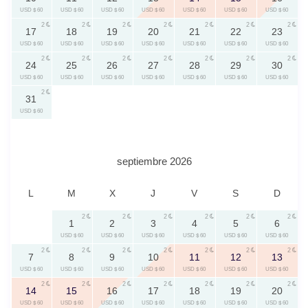
USD $ 60
USD $ 60
USD $ 60
USD $ 60
USD $ 60
USD $ 60
USD $ 60
2
2
2
2
2
2
2
17
18
19
20
21
22
23
USD $ 60
USD $ 60
USD $ 60
USD $ 60
USD $ 60
USD $ 60
USD $ 60
2
2
2
2
2
2
2
24
25
26
27
28
29
30
USD $ 60
USD $ 60
USD $ 60
USD $ 60
USD $ 60
USD $ 60
USD $ 60
2
31
USD $ 60
septiembre 2026
L
M
X
J
V
S
D
2
2
2
2
2
2
1
2
3
4
5
6
USD $ 60
USD $ 60
USD $ 60
USD $ 60
USD $ 60
USD $ 60
2
2
2
2
2
2
2
7
8
9
10
11
12
13
USD $ 60
USD $ 60
USD $ 60
USD $ 60
USD $ 60
USD $ 60
USD $ 60
2
2
2
2
2
2
2
14
15
16
17
18
19
20
USD $ 60
USD $ 60
USD $ 60
USD $ 60
USD $ 60
USD $ 60
USD $ 60