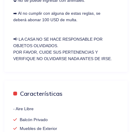
⛔ No se puede ingresar con animales.
➡️ Al no cumplir con alguna de estas reglas, se
deberá abonar 100 USD de multa.
📢 LA CASA NO SE HACE RESPONSABLE POR
OBJETOS OLVIDADOS.
POR FAVOR, CUIDE SUS PERTENENCIAS Y
VERIFIQUE NO OLVIDARSE NADA ANTES DE IRSE.
Características
- Aire Libre
Balcón Privado
Muebles de Exterior