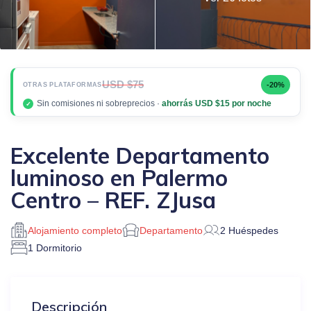
USD $75
-20%
OTRAS PLATAFORMAS
Sin comisiones ni sobreprecios ·
ahorrás USD $15 por noche
✓
Excelente Departamento
luminoso en Palermo
Centro – REF. ZJusa
Alojamiento completo
Departamento
2 Huéspedes
1 Dormitorio
Descripción