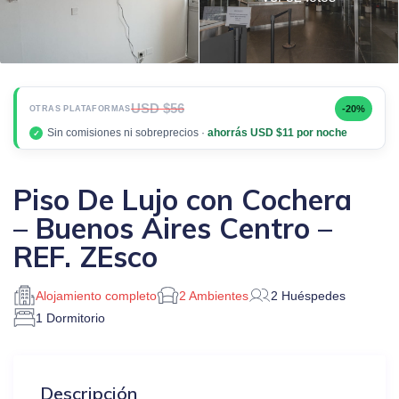
USD $56
-20%
OTRAS PLATAFORMAS
Sin comisiones ni sobreprecios ·
ahorrás USD $11 por noche
✓
Piso De Lujo con Cochera
– Buenos Aires Centro –
REF. ZEsco
Alojamiento completo
2 Ambientes
2 Huéspedes
1 Dormitorio
Descripción