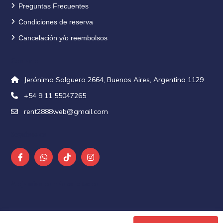
Preguntas Frecuentes
Condiciones de reserva
Cancelación y/o reembolsos
Contacto
Jerónimo Salguero 2664, Buenos Aires, Argentina 1129
+54 9 11 55047265
rent2888web@gmail.com
Seguinos en
Alojamientos más solicitados
©Rent 2888. Todos los derechos reservados