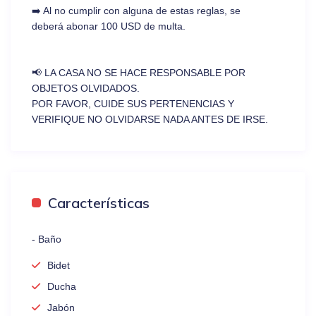
➡️ Al no cumplir con alguna de estas reglas, se
deberá abonar 100 USD de multa.
📢 LA CASA NO SE HACE RESPONSABLE POR
OBJETOS OLVIDADOS.
POR FAVOR, CUIDE SUS PERTENENCIAS Y
VERIFIQUE NO OLVIDARSE NADA ANTES DE IRSE.
Características
- Baño
Bidet
Ducha
Jabón