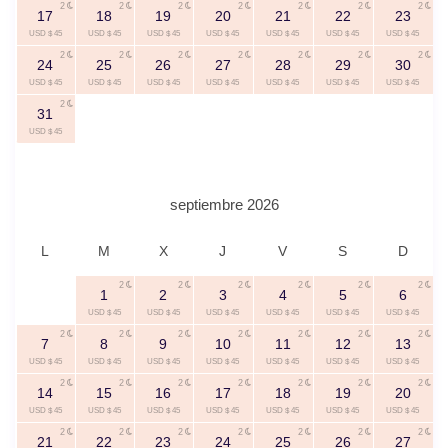
2
2
2
2
2
2
2
17
18
19
20
21
22
23
USD $ 45
USD $ 45
USD $ 45
USD $ 45
USD $ 45
USD $ 45
USD $ 45
2
2
2
2
2
2
2
24
25
26
27
28
29
30
USD $ 45
USD $ 45
USD $ 45
USD $ 45
USD $ 45
USD $ 45
USD $ 45
2
31
USD $ 45
septiembre 2026
L
M
X
J
V
S
D
2
2
2
2
2
2
1
2
3
4
5
6
USD $ 45
USD $ 45
USD $ 45
USD $ 45
USD $ 45
USD $ 45
2
2
2
2
2
2
2
7
8
9
10
11
12
13
USD $ 45
USD $ 45
USD $ 45
USD $ 45
USD $ 45
USD $ 45
USD $ 45
2
2
2
2
2
2
2
14
15
16
17
18
19
20
USD $ 45
USD $ 45
USD $ 45
USD $ 45
USD $ 45
USD $ 45
USD $ 45
2
2
2
2
2
2
2
21
22
23
24
25
26
27