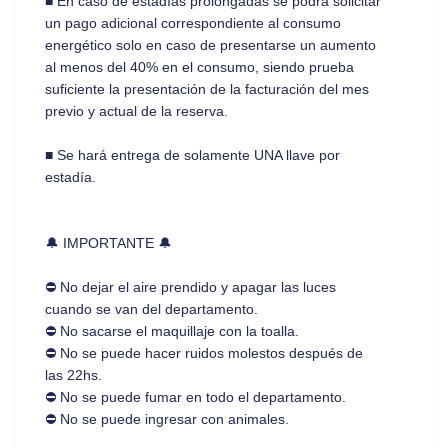
■ En caso de estadías prolongadas se podrá solicitar
un pago adicional correspondiente al consumo
energético solo en caso de presentarse un aumento
al menos del 40% en el consumo, siendo prueba
suficiente la presentación de la facturación del mes
previo y actual de la reserva.
■ Se hará entrega de solamente UNA llave por
estadía.
🔔 IMPORTANTE 🔔
⛔ No dejar el aire prendido y apagar las luces
cuando se van del departamento.
⛔ No sacarse el maquillaje con la toalla.
⛔ No se puede hacer ruidos molestos después de
las 22hs.
⛔ No se puede fumar en todo el departamento.
⛔ No se puede ingresar con animales.