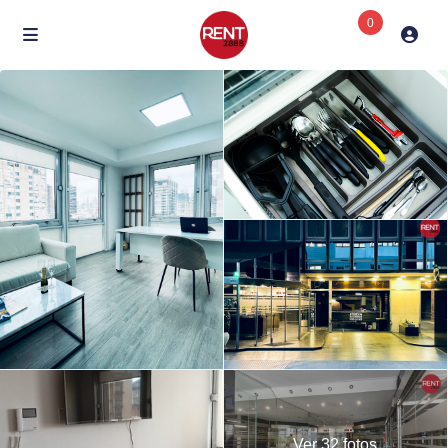
0
Ver 32 fotos