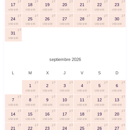
2
2
2
2
2
2
2
17
18
19
20
21
22
23
USD $ 50
USD $ 50
USD $ 50
USD $ 50
USD $ 50
USD $ 50
USD $ 50
2
2
2
2
2
2
2
24
25
26
27
28
29
30
USD $ 50
USD $ 50
USD $ 50
USD $ 50
USD $ 50
USD $ 50
USD $ 50
2
31
USD $ 50
septiembre 2026
L
M
X
J
V
S
D
2
2
2
2
2
2
1
2
3
4
5
6
USD $ 50
USD $ 50
USD $ 50
USD $ 50
USD $ 50
USD $ 50
2
2
2
2
2
2
2
7
8
9
10
11
12
13
USD $ 50
USD $ 50
USD $ 50
USD $ 50
USD $ 50
USD $ 50
USD $ 50
2
2
2
2
2
2
2
14
15
16
17
18
19
20
USD $ 50
USD $ 50
USD $ 50
USD $ 50
USD $ 50
USD $ 50
USD $ 50
2
2
2
2
2
2
2
21
22
23
24
25
26
27