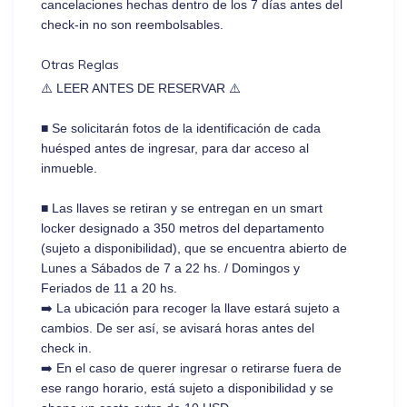
cancelaciones hechas dentro de los 7 días antes del
check-in no son reembolsables.
Otras Reglas
⚠️ LEER ANTES DE RESERVAR ⚠️
■ Se solicitarán fotos de la identificación de cada
huésped antes de ingresar, para dar acceso al
inmueble.
■ Las llaves se retiran y se entregan en un smart
locker designado a 350 metros del departamento
(sujeto a disponibilidad), que se encuentra abierto de
Lunes a Sábados de 7 a 22 hs. / Domingos y
Feriados de 11 a 20 hs.
➡️ La ubicación para recoger la llave estará sujeto a
cambios. De ser así, se avisará horas antes del
check in.
➡️ En el caso de querer ingresar o retirarse fuera de
ese rango horario, está sujeto a disponibilidad y se