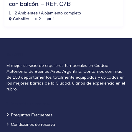
con balcón. – REF. C7B
2 Ambientes
/
Alojamiento completo
Caballito
2
1
Rent2888
El mejor servicio de alquileres temporales en Ciudad
Autónoma de Buenos Aires, Argentina. Contamos con más
de 150 departamentos totalmente equipados y ubicados en
los mejores barrios de la Ciudad. 6 años de experiencia en el
rubro.
Información de reservas
Preguntas Frecuentes
Condiciones de reserva