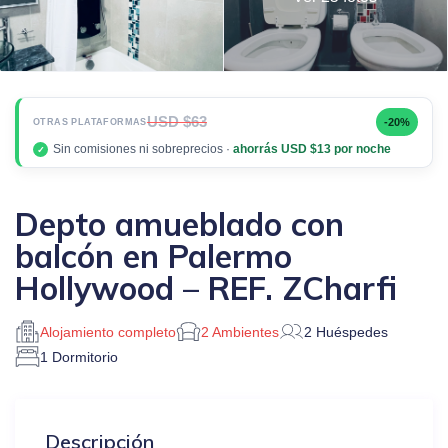
USD $63
-20%
OTRAS PLATAFORMAS
Sin comisiones ni sobreprecios ·
ahorrás USD $13 por noche
✓
Depto amueblado con
balcón en Palermo
Hollywood – REF. ZCharfi
Alojamiento completo
2 Ambientes
2 Huéspedes
1 Dormitorio
Descripción