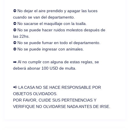
⛔ No dejar el aire prendido y apagar las luces
cuando se van del departamento.
⛔ No sacarse el maquillaje con la toalla.
⛔ No se puede hacer ruidos molestos después de
las 22hs.
⛔ No se puede fumar en todo el departamento.
⛔ No se puede ingresar con animales.
➡️ Al no cumplir con alguna de estas reglas, se
deberá abonar 100 USD de multa.
📢 LA CASA NO SE HACE RESPONSABLE POR
OBJETOS OLVIDADOS.
POR FAVOR, CUIDE SUS PERTENENCIAS Y
VERIFIQUE NO OLVIDARSE NADA ANTES DE IRSE.