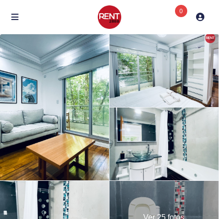
0
Ver 25 fotos