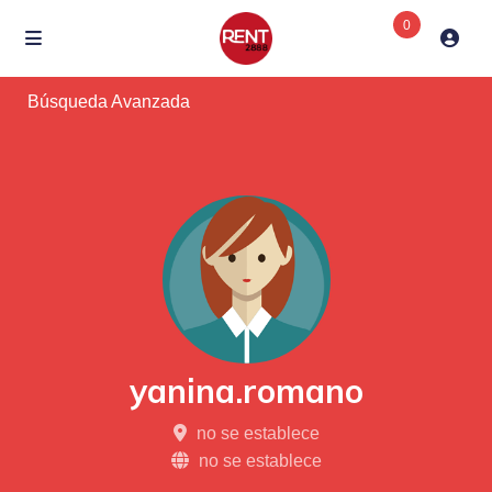
0
Búsqueda Avanzada
yanina.romano
no se establece
no se establece