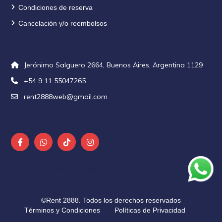
Condiciones de reserva
Cancelación y/o reembolsos
Contacto
Jerónimo Salguero 2664, Buenos Aires, Argentina 1129
+54 9 11 55047265
rent2888web@gmail.com
Seguinos en
Alojamientos más solicitados
©Rent 2888. Todos los derechos reservados
Términos y Condiciones
Políticas de Privacidad