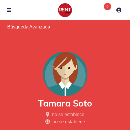
0
Búsqueda Avanzada
Tamara Soto
no se establece
no se establece