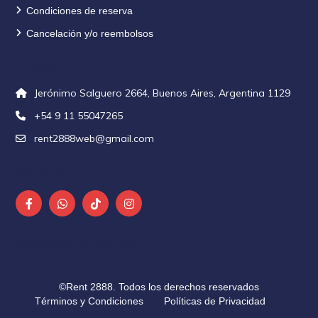
Condiciones de reserva
Cancelación y/o reembolsos
Contacto
Jerónimo Salguero 2664, Buenos Aires, Argentina 1129
+54 9 11 55047265
rent2888web@gmail.com
Seguinos en
Alojamientos más solicitados
©Rent 2888. Todos los derechos reservados
Términos y Condiciones
Políticas de Privacidad