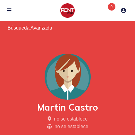
0
Búsqueda Avanzada
Martin Castro
no se establece
no se establece