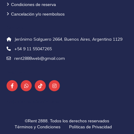
Condiciones de reserva
Cancelación y/o reembolsos
Contacto
Jerónimo Salguero 2664, Buenos Aires, Argentina 1129
+54 9 11 55047265
rent2888web@gmail.com
Seguinos en
Alojamientos más solicitados
©Rent 2888. Todos los derechos reservados
Términos y Condiciones
Políticas de Privacidad