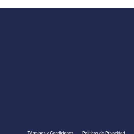
Alojamientos más solicitados
Términos y Condiciones
Políticas de Privacidad