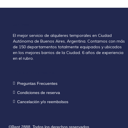
Rent2888
El mejor servicio de alquileres temporales en Ciudad
Autónoma de Buenos Aires, Argentina. Contamos con más
de 150 departamentos totalmente equipados y ubicados
en los mejores barrios de la Ciudad. 6 años de experiencia
en el rubro.
Información de reservas
Preguntas Frecuentes
Condiciones de reserva
Cancelación y/o reembolsos
©Rent 2888. Todos los derechos reservados