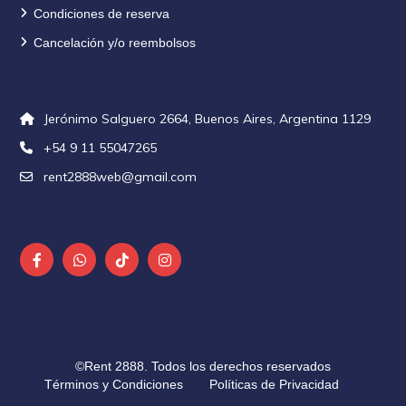
Condiciones de reserva
Cancelación y/o reembolsos
Contacto
Jerónimo Salguero 2664, Buenos Aires, Argentina 1129
+54 9 11 55047265
rent2888web@gmail.com
Seguinos en
Alojamientos más solicitados
©Rent 2888. Todos los derechos reservados
Términos y Condiciones
Políticas de Privacidad