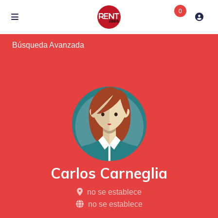
0
Búsqueda Avanzada
Carlos Carneglia
no se establece
no se establece