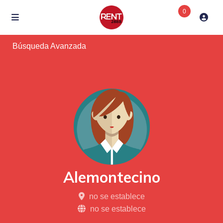
0
Búsqueda Avanzada
Alemontecino
no se establece
no se establece