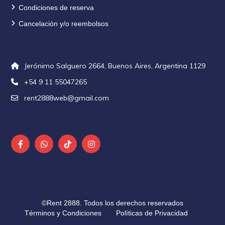
Condiciones de reserva
Cancelación y/o reembolsos
Contacto
Jerónimo Salguero 2664, Buenos Aires, Argentina 1129
+54 9 11 55047265
rent2888web@gmail.com
Seguinos en
Alojamientos más solicitados
©Rent 2888. Todos los derechos reservados
Términos y Condiciones
Políticas de Privacidad