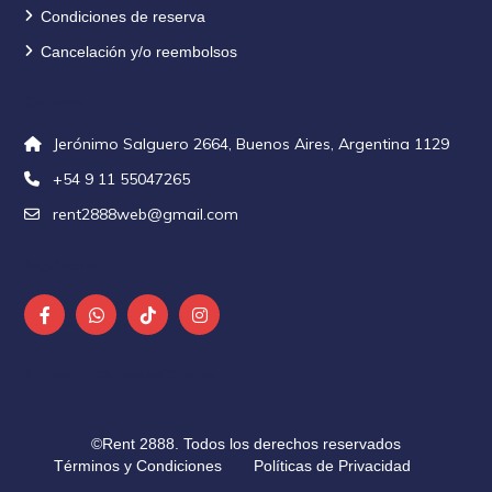
Condiciones de reserva
Cancelación y/o reembolsos
Contacto
Jerónimo Salguero 2664, Buenos Aires, Argentina 1129
+54 9 11 55047265
rent2888web@gmail.com
Seguinos en
Alojamientos más solicitados
©Rent 2888. Todos los derechos reservados
Términos y Condiciones
Políticas de Privacidad