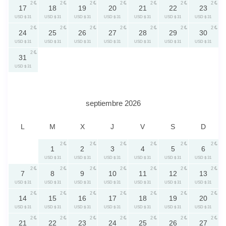
2
2
2
2
2
2
2
17
18
19
20
21
22
23
USD $ 31
USD $ 31
USD $ 31
USD $ 31
USD $ 31
USD $ 31
USD $ 31
2
2
2
2
2
2
2
24
25
26
27
28
29
30
USD $ 31
USD $ 31
USD $ 31
USD $ 31
USD $ 31
USD $ 31
USD $ 31
2
31
USD $ 31
septiembre 2026
L
M
X
J
V
S
D
2
2
2
2
2
2
1
2
3
4
5
6
USD $ 31
USD $ 31
USD $ 31
USD $ 31
USD $ 31
USD $ 31
2
2
2
2
2
2
2
7
8
9
10
11
12
13
USD $ 31
USD $ 31
USD $ 31
USD $ 31
USD $ 31
USD $ 31
USD $ 31
2
2
2
2
2
2
2
14
15
16
17
18
19
20
USD $ 31
USD $ 31
USD $ 31
USD $ 31
USD $ 31
USD $ 31
USD $ 31
2
2
2
2
2
2
2
21
22
23
24
25
26
27