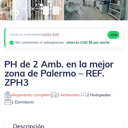
USD $39
-21%
OTRAS PLATAFORMAS
Sin comisiones ni sobreprecios ·
ahorrás USD $8 por noche
✓
PH de 2 Amb. en la mejor
zona de Palermo – REF.
ZPH3
Alojamiento completo
2 Ambientes
2 Huéspedes
1 Dormitorio
Descripción