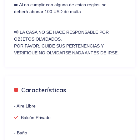
➡️ Al no cumplir con alguna de estas reglas, se
deberá abonar 100 USD de multa.
📢 LA CASA NO SE HACE RESPONSABLE POR
OBJETOS OLVIDADOS.
POR FAVOR, CUIDE SUS PERTENENCIAS Y
VERIFIQUE NO OLVIDARSE NADA ANTES DE IRSE.
Características
- Aire Libre
Balcón Privado
- Baño