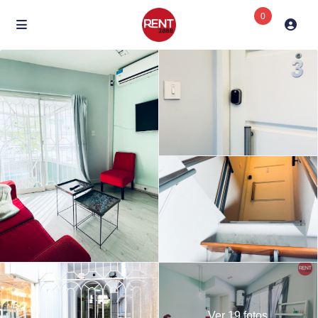
0
Ver 19 fotos