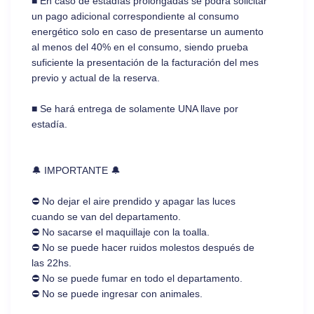
■ En caso de estadías prolongadas se podrá solicitar
un pago adicional correspondiente al consumo
energético solo en caso de presentarse un aumento
al menos del 40% en el consumo, siendo prueba
suficiente la presentación de la facturación del mes
previo y actual de la reserva.
■ Se hará entrega de solamente UNA llave por
estadía.
🔔 IMPORTANTE 🔔
⛔ No dejar el aire prendido y apagar las luces
cuando se van del departamento.
⛔ No sacarse el maquillaje con la toalla.
⛔ No se puede hacer ruidos molestos después de
las 22hs.
⛔ No se puede fumar en todo el departamento.
⛔ No se puede ingresar con animales.