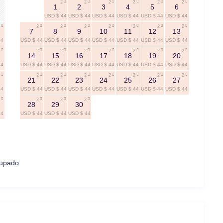
2
2
2
2
2
2
1
2
3
4
5
6
USD $ 44
USD $ 44
USD $ 44
USD $ 44
USD $ 44
USD $ 44
2
2
2
2
2
2
2
7
8
9
10
11
12
13
44
USD $ 44
USD $ 44
USD $ 44
USD $ 44
USD $ 44
USD $ 44
USD $ 44
2
2
2
2
2
2
2
14
15
16
17
18
19
20
44
USD $ 44
USD $ 44
USD $ 44
USD $ 44
USD $ 44
USD $ 44
USD $ 44
2
2
2
2
2
2
2
21
22
23
24
25
26
27
44
USD $ 44
USD $ 44
USD $ 44
USD $ 44
USD $ 44
USD $ 44
USD $ 44
2
2
2
28
29
30
44
USD $ 44
USD $ 44
USD $ 44
upado