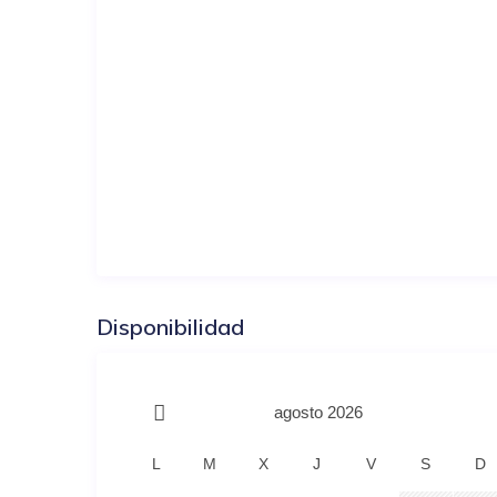
Disponibilidad
agosto 2026
L
M
X
J
V
S
D