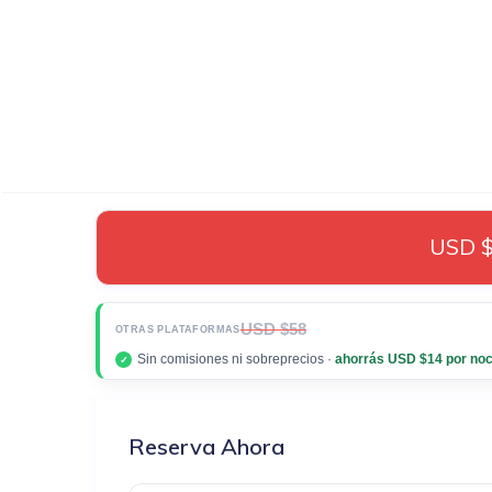
USD $
USD $58
OTRAS PLATAFORMAS
Sin comisiones ni sobreprecios ·
ahorrás USD $14 por no
✓
Reserva Ahora