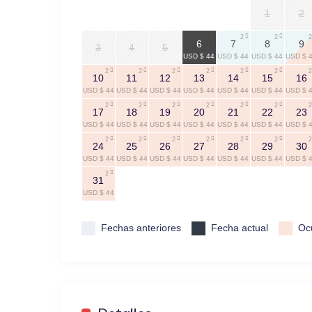
1
2
2
2
2
2
6
7
8
9
3
4
5
USD $ 44
USD $ 44
USD $ 44
USD $ 
2
2
2
2
2
2
2
10
11
12
13
14
15
16
USD $ 44
USD $ 44
USD $ 44
USD $ 44
USD $ 44
USD $ 44
USD $ 
2
2
2
2
2
2
2
17
18
19
20
21
22
23
USD $ 44
USD $ 44
USD $ 44
USD $ 44
USD $ 44
USD $ 44
USD $ 
2
2
2
2
2
2
2
24
25
26
27
28
29
30
USD $ 44
USD $ 44
USD $ 44
USD $ 44
USD $ 44
USD $ 44
USD $ 
2
31
USD $ 44
Fechas anteriores
Fecha actual
Oc