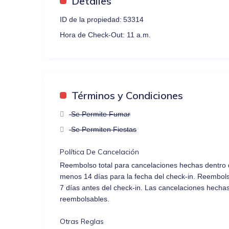
Detalles
ID de la propiedad:
53314
Hora de Check-Out:
11 a.m.
Términos y Condiciones
Se Permite Fumar
Se Permiten Fiestas
Política De Cancelación
Reembolso total para cancelaciones hechas dentro de
menos 14 días para la fecha del check-in. Reembol
7 días antes del check-in. Las cancelaciones hechas
reembolsables.
Otras Reglas