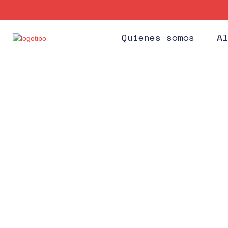
Quienes somos
Al