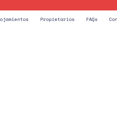
Huéspe
ojamientos
Propietarios
FAQs
Co