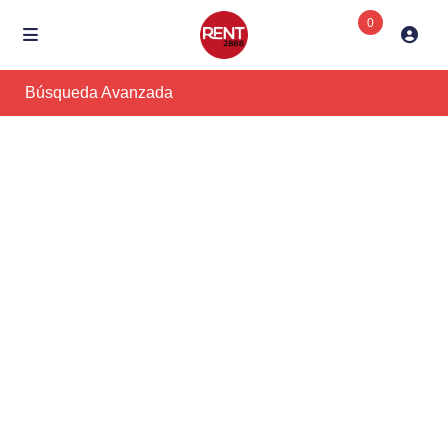
0
Búsqueda Avanzada