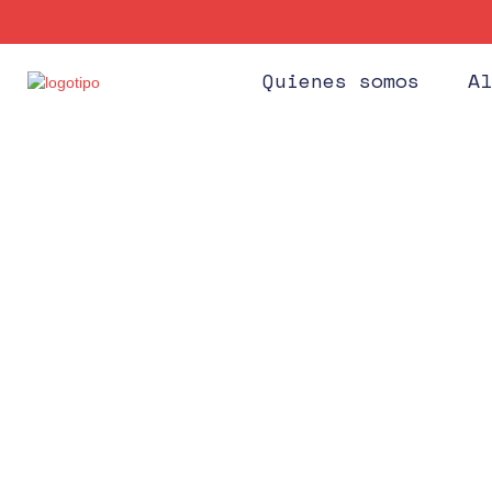
Quienes somos
Al