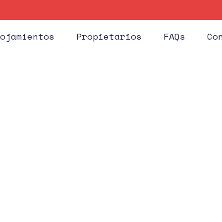
Huéspe
ojamientos
Propietarios
FAQs
Co