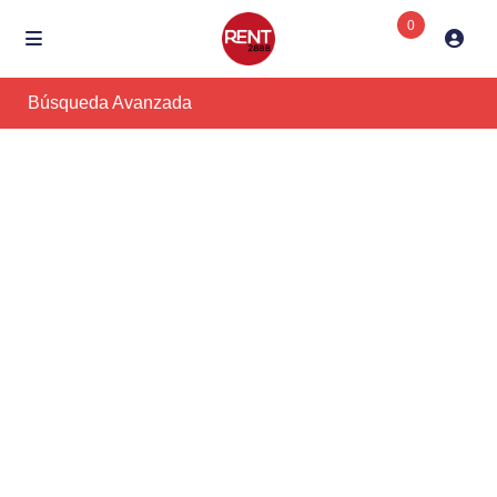
0
Búsqueda Avanzada