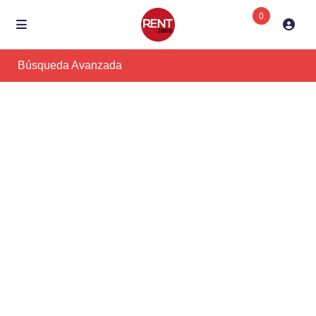
0
Búsqueda Avanzada