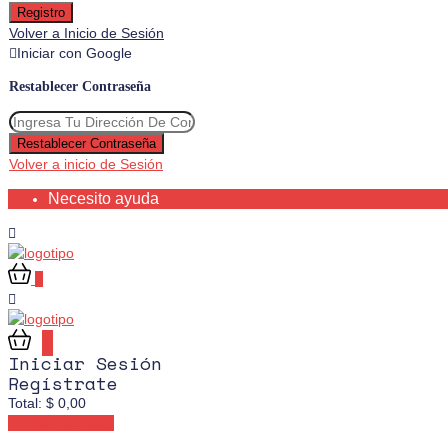
Registro
Volver a Inicio de Sesión
Iniciar con Google
Restablecer Contraseña
Restablecer Contraseña
Volver a inicio de Sesión
Necesito ayuda
0
0
Iniciar Sesión
Regístrate
Total:
$
0,00
Ver Carrito
Pagar