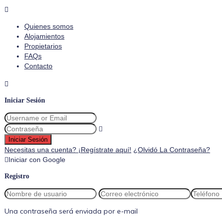
Quienes somos
Alojamientos
Propietarios
FAQs
Contacto
Iniciar Sesión
Iniciar Sesión
Necesitas una cuenta? ¡Regístrate aquí!
¿Olvidó La Contraseña?
Iniciar con Google
Registro
Una contraseña será enviada por e-mail