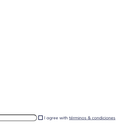
I agree with
términos & condiciones