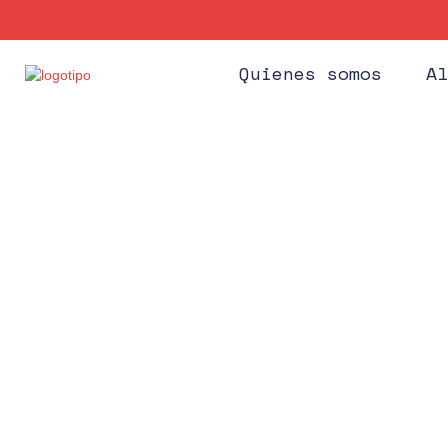
Quienes somos
Al