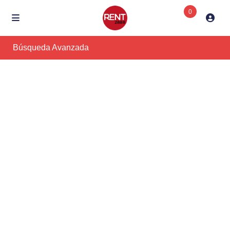
0
Búsqueda Avanzada