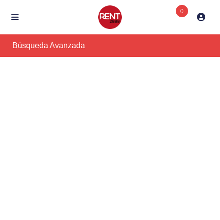
0
Búsqueda Avanzada