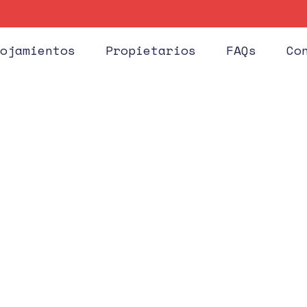
Huéspe
ojamientos
Propietarios
FAQs
Co