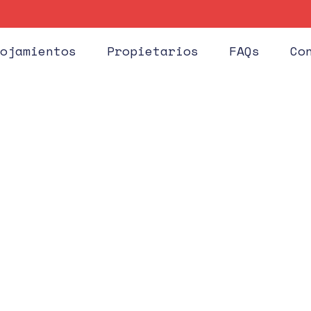
Huéspe
ojamientos
Propietarios
FAQs
Co