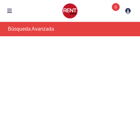
0
Búsqueda Avanzada