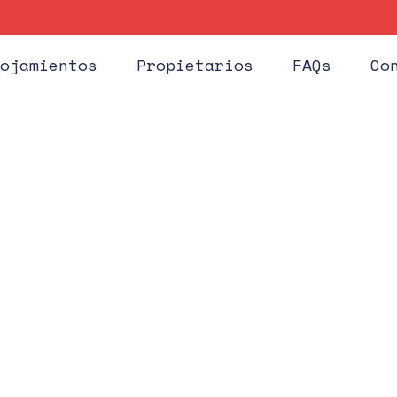
Huéspe
ojamientos
Propietarios
FAQs
Co