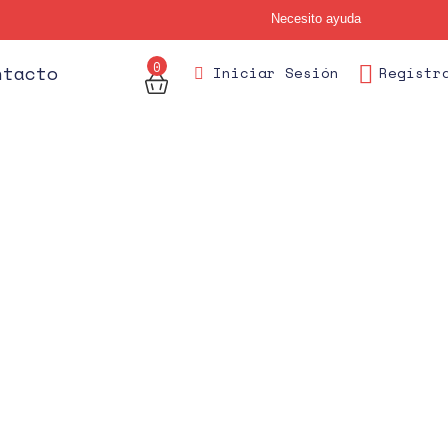
Necesito ayuda
0
des
ntacto
Iniciar Sesión
Regístr