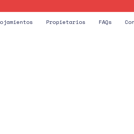
Huéspe
ojamientos
Propietarios
FAQs
Co