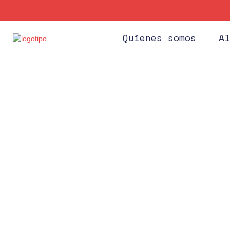
Quienes somos
Al