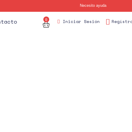
Necesito ayuda
0
des
ntacto
Iniciar Sesión
Regístr