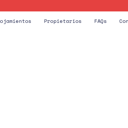
Huéspe
ojamientos
Propietarios
FAQs
Co